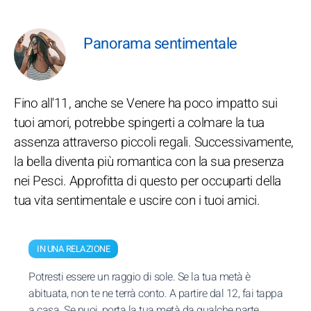
Panorama sentimentale
Fino all'11, anche se Venere ha poco impatto sui
tuoi amori, potrebbe spingerti a colmare la tua
assenza attraverso piccoli regali. Successivamente,
la bella diventa più romantica con la sua presenza
nei Pesci. Approfitta di questo per occuparti della
tua vita sentimentale e uscire con i tuoi amici.
IN UNA RELAZIONE
Potresti essere un raggio di sole. Se la tua metà è
abituata, non te ne terrà conto. A partire dal 12, fai tappa
a casa. Se puoi, porta la tua metà da qualche parte.