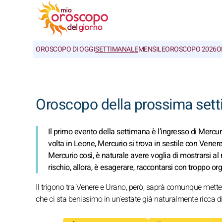
OROSCOPO DI OGGI
SETTIMANALE
MENSILE
OROSCOPO 2026
O
Oroscopo della prossima set
Il primo evento della settimana è l’ingresso di Mercur
volta in Leone, Mercurio si trova in sestile con Venere:
Mercurio così, è naturale avere voglia di mostrarsi al
rischio, allora, è esagerare, raccontarsi con troppo org
Il trigono tra Venere e Urano, però, saprà comunque mette
che ci sta benissimo in un’estate già naturalmente ricca di