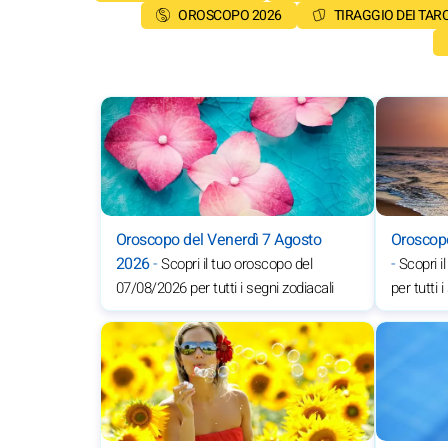
OROSCOPO 2026
TIRAGGIO DEI TAR
Oroscopo del Venerdì 7 Agosto
Oroscopo
2026
-
-
Scopri il tuo oroscopo del
Scopri i
07/08/2026 per tutti i segni zodiacali
per tutti 