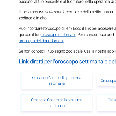
passato, al tuo presente e al tuo futuro, nella speranza di
Il tuo
oroscopo settimanale
completo della settimana dal #
zodiacale in alto:
Vuoi ricordare l'oroscopo di ieri? Ecco il link per accedere
qui con il tuo
oroscopo di domani
. Per i curiosi, puoi an
oroscopo del dopodomani
.
Se non conosci il tuo segno zodiacale, usa la nostra app
Link diretti per l'oroscopo settimanale d
Oroscopo Ariete della prossima
Oroscopo 
settimana
Oroscopo Cancro della prossima
Oros
settimana