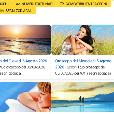
OCCHI
NUMERI FORTUNATI
COMPATIBILITÀ TRA SEGNI
SEGNI ZODIACALI
 del Giovedì 6 Agosto 2026
Oroscopo del Mercoledì 5 Agosto
2026
-
l tuo oroscopo del 06/08/2026
Scopri il tuo oroscopo del
i segni zodiacali
05/08/2026 per tutti i segni zodiacali