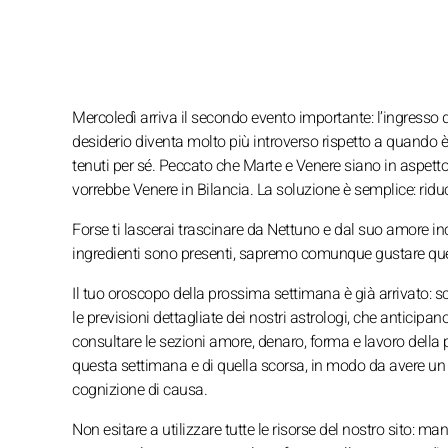
Mercoledì arriva il secondo evento importante: l’ingresso 
desiderio diventa molto più introverso rispetto a quando è n
tenuti per sé. Peccato che Marte e Venere siano in aspetto
vorrebbe Venere in Bilancia. La soluzione è semplice: ridu
Forse ti lascerai trascinare da Nettuno e dal suo amore inc
ingredienti sono presenti, sapremo comunque gustare quest
Il tuo oroscopo della prossima settimana è già arrivato: s
le previsioni dettagliate dei nostri astrologi, che anticipa
consultare le sezioni amore, denaro, forma e lavoro della 
questa settimana e di quella scorsa, in modo da avere un q
cognizione di causa.
Non esitare a utilizzare tutte le risorse del nostro sito: ma