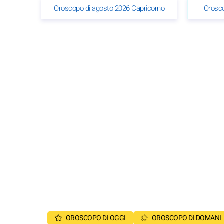
Oroscopo di agosto 2026 Capricorno
Orosco
OROSCOPO DI OGGI
OROSCOPO DI DOMANI