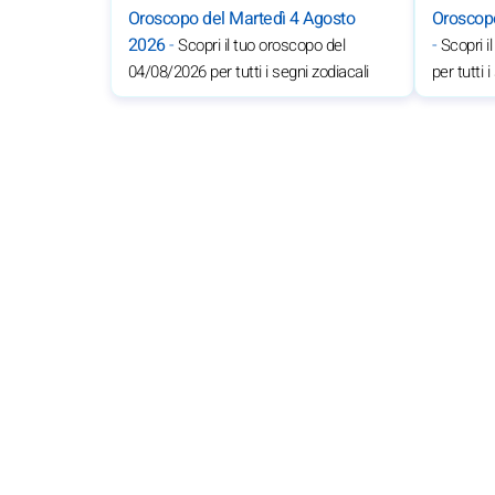
Oroscopo del Martedì 4 Agosto
Oroscop
2026
-
-
Scopri il tuo oroscopo del
Scopri i
04/08/2026 per tutti i segni zodiacali
per tutti 