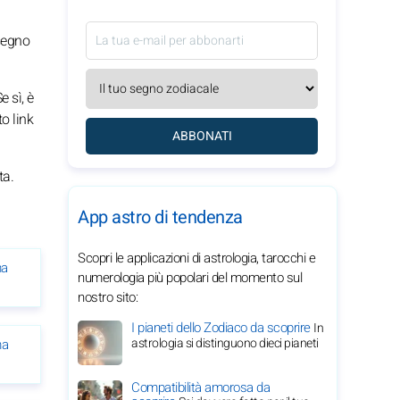
 segno
e sì, è
o link
ABBONATI
ta.
App astro di tendenza
Scopri le applicazioni di astrologia, tarocchi e
ma
numerologia più popolari del momento sul
nostro sito:
I pianeti dello Zodiaco da scoprire
In
astrologia si distinguono dieci pianeti
ma
Compatibilità amorosa da