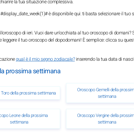
 chiarire la tua situazione complessiva.
display_date_week(1)# è disponibile qui: ti basta selezionare il tuo
 alloroscopo di ieri. Vuoi dare un'occhiata al tuo oroscopo di domani? S
che leggere il tuo oroscopo del dopodomani! È semplice: clicca su quest
licazione
qual è il mio segno zodiacale?
inserendo la tua data di nasci
ella prossima settimana
Oroscopo Gemelli della prossi
Toro della prossima settimana
settimana
copo Leone della prossima
Oroscopo Vergine della prossi
settimana
settimana