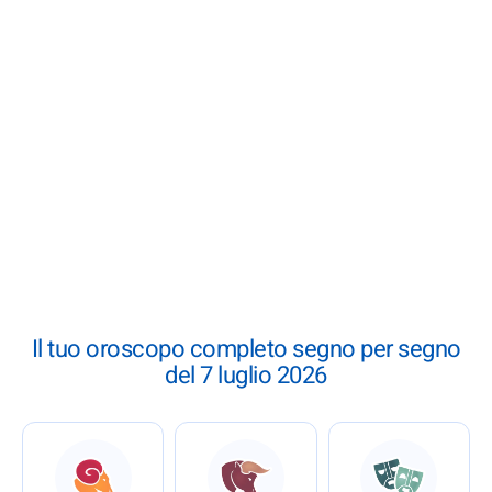
Il tuo oroscopo completo segno per segno
del 7 luglio 2026
: Oroscopo completo del 7 luglio 2026
: Oroscopo completo del 7 l
: Oroscopo