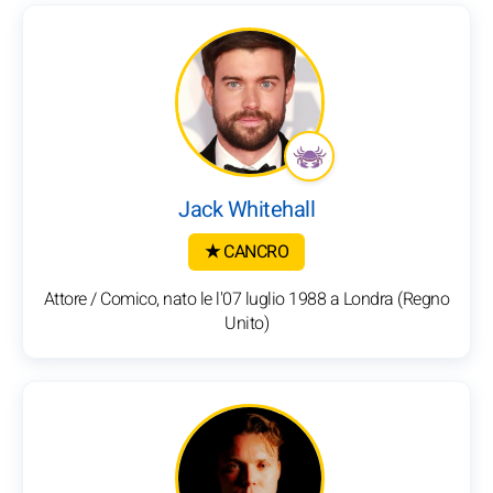
Jack Whitehall
★ CANCRO
Attore / Comico, nato le l'07 luglio 1988 a Londra (Regno
Unito)