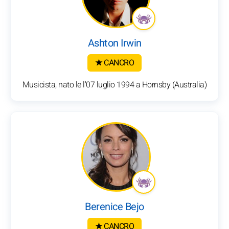
Ashton Irwin
★ CANCRO
Musicista, nato le l'07 luglio 1994 a Hornsby (Australia)
Berenice Bejo
★ CANCRO