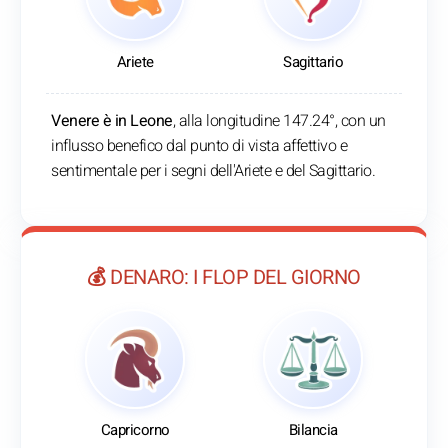
Ariete
Sagittario
Venere è in Leone
, alla longitudine 147.24°, con un
influsso benefico dal punto di vista affettivo e
sentimentale per i segni dell'Ariete e del Sagittario.
💰 DENARO: I FLOP DEL GIORNO
Capricorno
Bilancia