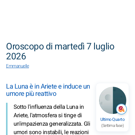
CERCA
Oroscopo di martedì 7 luglio
2026
Emmanuelle
La Luna è in Ariete e induce un
umore più reattivo
Sotto l'influenza della Luna in
Ariete, l'atmosfera si tinge di
Ultimo Quarto
un'impazienza generalizzata. Gli
(Settima fase)
umori sono instabili, le reazioni