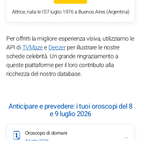
Attrice, nata le l'07 luglio 1976 a Buenos Aires (Argentina)
Per offrirti la migliore esperienza visiva, utilizziamo le
API di
TVMaze
e
Deezer
per illustrare le nostre
schede celebrità. Un grande ringraziamento a
queste piattaforme per il loro contributo alla
ricchezza del nostro database.
Anticipare e prevedere: i tuoi oroscopi del 8
e 9 luglio 2026
Oroscopo di domani
🗓️
→
8 luglio 2026