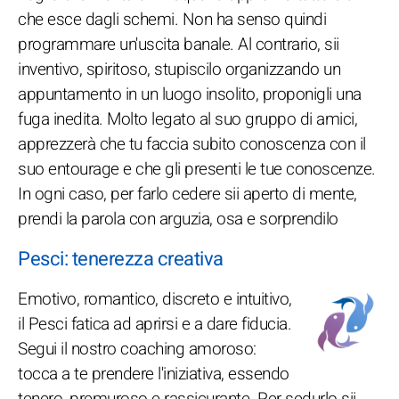
che esce dagli schemi. Non ha senso quindi
programmare un'uscita banale. Al contrario, sii
inventivo, spiritoso, stupiscilo organizzando un
appuntamento in un luogo insolito, proponigli una
fuga inedita. Molto legato al suo gruppo di amici,
apprezzerà che tu faccia subito conoscenza con il
suo entourage e che gli presenti le tue conoscenze.
In ogni caso, per farlo cedere sii aperto di mente,
prendi la parola con arguzia, osa e sorprendilo
Pesci: tenerezza creativa
Emotivo, romantico, discreto e intuitivo,
il Pesci fatica ad aprirsi e a dare fiducia.
Segui il nostro coaching amoroso:
tocca a te prendere l'iniziativa, essendo
tenero, premuroso e rassicurante. Per sedurlo sii