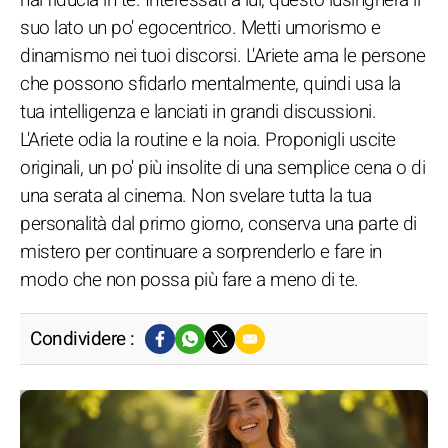
hai fiducia in te. Interessati a lui, questo lusingherà il
suo lato un po' egocentrico. Metti umorismo e
dinamismo nei tuoi discorsi. L'Ariete ama le persone
che possono sfidarlo mentalmente, quindi usa la
tua intelligenza e lanciati in grandi discussioni.
L'Ariete odia la routine e la noia. Proponigli uscite
originali, un po' più insolite di una semplice cena o di
una serata al cinema. Non svelare tutta la tua
personalità dal primo giorno, conserva una parte di
mistero per continuare a sorprenderlo e fare in
modo che non possa più fare a meno di te.
Condividere :