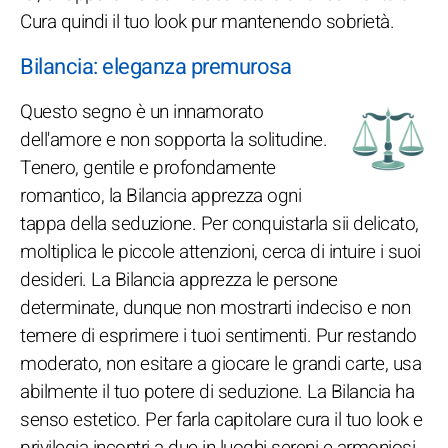
Cura quindi il tuo look pur mantenendo sobrietà.
Bilancia: eleganza premurosa
Questo segno è un innamorato
dell'amore e non sopporta la solitudine.
Tenero, gentile e profondamente
romantico, la Bilancia apprezza ogni
tappa della seduzione. Per conquistarla sii delicato,
moltiplica le piccole attenzioni, cerca di intuire i suoi
desideri. La Bilancia apprezza le persone
determinate, dunque non mostrarti indeciso e non
temere di esprimere i tuoi sentimenti. Pur restando
moderato, non esitare a giocare le grandi carte, usa
abilmente il tuo potere di seduzione. La Bilancia ha
senso estetico. Per farla capitolare cura il tuo look e
privilegia incontri a due in luoghi sereni e armoniosi.