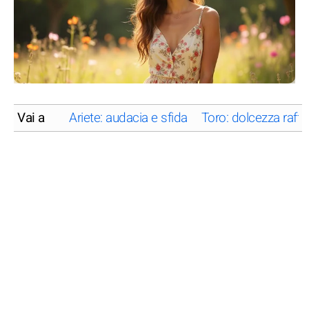
Vai a
Ariete: audacia e sfida
Toro: dolcezza raffi