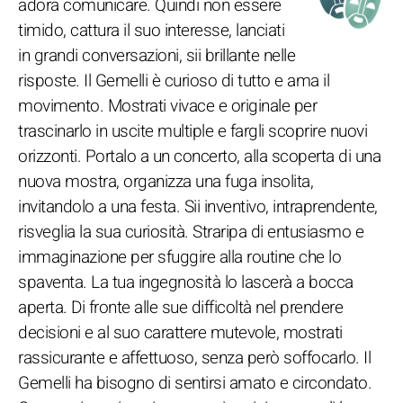
adora comunicare. Quindi non essere
timido, cattura il suo interesse, lanciati
in grandi conversazioni, sii brillante nelle
risposte. Il Gemelli è curioso di tutto e ama il
movimento. Mostrati vivace e originale per
trascinarlo in uscite multiple e fargli scoprire nuovi
orizzonti. Portalo a un concerto, alla scoperta di una
nuova mostra, organizza una fuga insolita,
invitandolo a una festa. Sii inventivo, intraprendente,
risveglia la sua curiosità. Straripa di entusiasmo e
immaginazione per sfuggire alla routine che lo
spaventa. La tua ingegnosità lo lascerà a bocca
aperta. Di fronte alle sue difficoltà nel prendere
decisioni e al suo carattere mutevole, mostrati
rassicurante e affettuoso, senza però soffocarlo. Il
Gemelli ha bisogno di sentirsi amato e circondato.