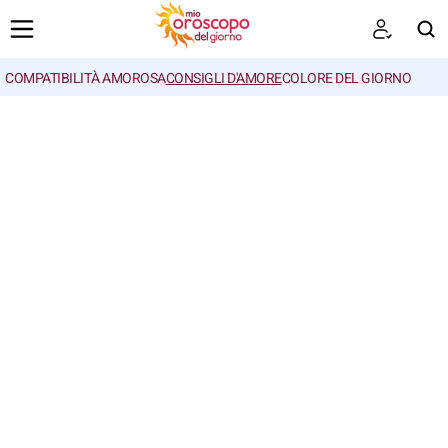
COMPATIBILITÀ AMOROSA
CONSIGLI D'AMORE
COLORE DEL GIORNO