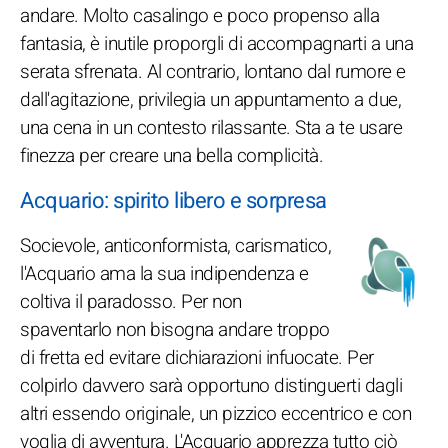
andare. Molto casalingo e poco propenso alla
fantasia, è inutile proporgli di accompagnarti a una
serata sfrenata. Al contrario, lontano dal rumore e
dall'agitazione, privilegia un appuntamento a due,
una cena in un contesto rilassante. Sta a te usare
finezza per creare una bella complicità.
Acquario: spirito libero e sorpresa
Socievole, anticonformista, carismatico,
l'Acquario ama la sua indipendenza e
coltiva il paradosso. Per non
spaventarlo non bisogna andare troppo
di fretta ed evitare dichiarazioni infuocate. Per
colpirlo davvero sarà opportuno distinguerti dagli
altri essendo originale, un pizzico eccentrico e con
voglia di avventura. L'Acquario apprezza tutto ciò