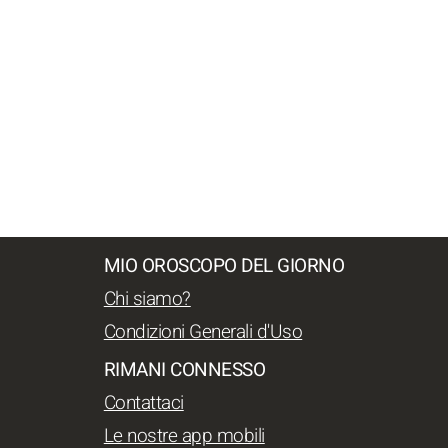
MIO OROSCOPO DEL GIORNO
Chi siamo?
Condizioni Generali d'Uso
RIMANI CONNESSO
Contattaci
Le nostre app mobili