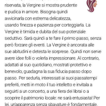
riservata, la Vergine si mostra prudente
e pudica in amore. Bisogna quindi
avvicinarla con estrema delicatezza,
usando finezza e pazienza per corteggiarla. La
Vergine è timida e dubita del suo potenziale
seduttivo. Sarà quindi a te fare il primo passo, senza
però forzare gli eventi. La Vergine è ancorata alle
sue abitudini e detesta le sorprese. Quindi non serve
avere idee folli o volerla impressionare. Al contrario,
adattati al suo quotidiano, mostrati protettivo e
benevolo, guadagna la sua fiducia passo dopo
passo. Per sedurla, interessati ai suoi passatempi
preferiti, metti in moto il tuo intelletto e invitala a
seguirti a un concerto, a una fiera dei librai o a
scoprire il patrimonio locale: ne sarà entusiasta! Per
lei, un'apparenza senza sbavature è fondamentale.