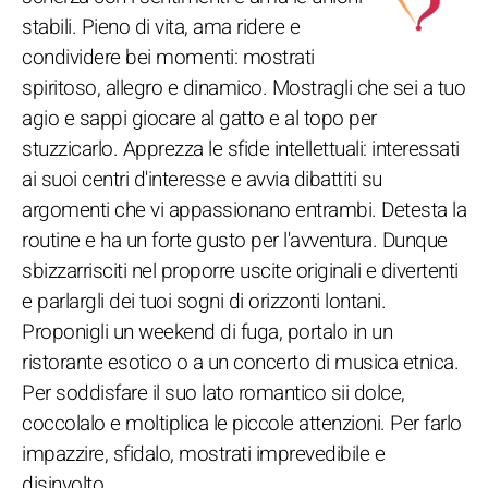
stabili. Pieno di vita, ama ridere e
condividere bei momenti: mostrati
spiritoso, allegro e dinamico. Mostragli che sei a tuo
agio e sappi giocare al gatto e al topo per
stuzzicarlo. Apprezza le sfide intellettuali: interessati
ai suoi centri d'interesse e avvia dibattiti su
argomenti che vi appassionano entrambi. Detesta la
routine e ha un forte gusto per l'avventura. Dunque
sbizzarrisciti nel proporre uscite originali e divertenti
e parlargli dei tuoi sogni di orizzonti lontani.
Proponigli un weekend di fuga, portalo in un
ristorante esotico o a un concerto di musica etnica.
Per soddisfare il suo lato romantico sii dolce,
coccolalo e moltiplica le piccole attenzioni. Per farlo
impazzire, sfidalo, mostrati imprevedibile e
disinvolto.