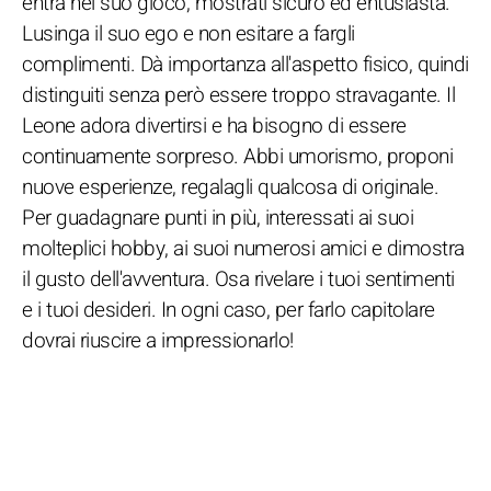
entra nel suo gioco, mostrati sicuro ed entusiasta.
Lusinga il suo ego e non esitare a fargli
complimenti. Dà importanza all'aspetto fisico, quindi
distinguiti senza però essere troppo stravagante. Il
Leone adora divertirsi e ha bisogno di essere
continuamente sorpreso. Abbi umorismo, proponi
nuove esperienze, regalagli qualcosa di originale.
Per guadagnare punti in più, interessati ai suoi
molteplici hobby, ai suoi numerosi amici e dimostra
il gusto dell'avventura. Osa rivelare i tuoi sentimenti
e i tuoi desideri. In ogni caso, per farlo capitolare
dovrai riuscire a impressionarlo!