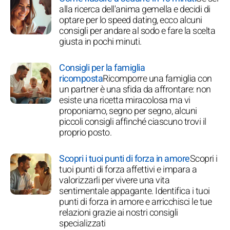
alla ricerca dell'anima gemella e decidi di
optare per lo speed dating, ecco alcuni
consigli per andare al sodo e fare la scelta
giusta in pochi minuti.
Consigli per la famiglia
ricomposta
Ricomporre una famiglia con
un partner è una sfida da affrontare: non
esiste una ricetta miracolosa ma vi
proponiamo, segno per segno, alcuni
piccoli consigli affinché ciascuno trovi il
proprio posto.
Scopri i tuoi punti di forza in amore
Scopri i
tuoi punti di forza affettivi e impara a
valorizzarli per vivere una vita
sentimentale appagante. Identifica i tuoi
punti di forza in amore e arricchisci le tue
relazioni grazie ai nostri consigli
specializzati