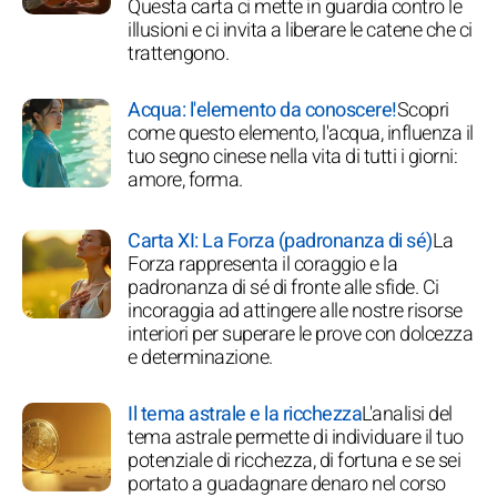
Questa carta ci mette in guardia contro le
illusioni e ci invita a liberare le catene che ci
trattengono.
Acqua: l'elemento da conoscere!
Scopri
come questo elemento, l'acqua, influenza il
tuo segno cinese nella vita di tutti i giorni:
amore, forma.
Carta XI: La Forza (padronanza di sé)
La
Forza rappresenta il coraggio e la
padronanza di sé di fronte alle sfide. Ci
incoraggia ad attingere alle nostre risorse
interiori per superare le prove con dolcezza
e determinazione.
Il tema astrale e la ricchezza
L'analisi del
tema astrale permette di individuare il tuo
potenziale di ricchezza, di fortuna e se sei
portato a guadagnare denaro nel corso