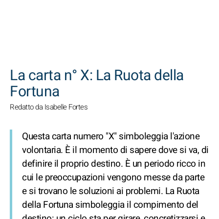
CERCA
La carta n° X: La Ruota della
Fortuna
Redatto da Isabelle Fortes
Questa carta numero "X" simboleggia l'azione
volontaria. È il momento di sapere dove si va, di
definire il proprio destino. È un periodo ricco in
cui le preoccupazioni vengono messe da parte
e si trovano le soluzioni ai problemi. La Ruota
della Fortuna simboleggia il compimento del
destino: un ciclo sta per girare, concretizzarsi e