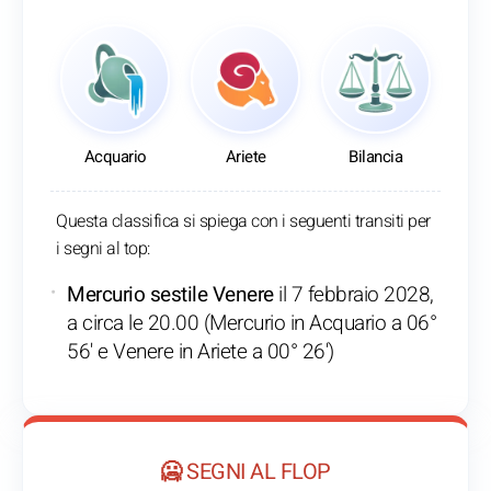
Acquario
Ariete
Bilancia
Questa classifica si spiega con i seguenti transiti per
i segni al top:
Mercurio sestile Venere
il 7 febbraio 2028,
a circa le 20.00 (Mercurio in Acquario a 06°
56' e Venere in Ariete a 00° 26')
🥶 SEGNI AL FLOP