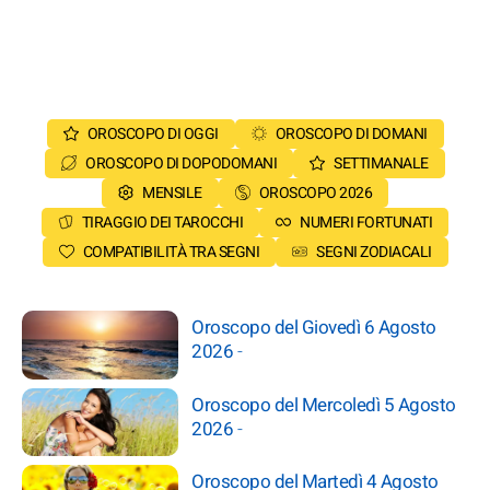
OROSCOPO DI OGGI
OROSCOPO DI DOMANI
OROSCOPO DI DOPODOMANI
SETTIMANALE
MENSILE
OROSCOPO 2026
TIRAGGIO DEI TAROCCHI
NUMERI FORTUNATI
COMPATIBILITÀ TRA SEGNI
SEGNI ZODIACALI
Oroscopo del Giovedì 6 Agosto
2026
-
Oroscopo del Mercoledì 5 Agosto
2026
-
Oroscopo del Martedì 4 Agosto