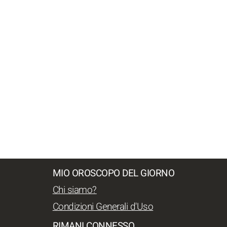
MIO OROSCOPO DEL GIORNO
Chi siamo?
Condizioni Generali d'Uso
RIMANI CONNESSO