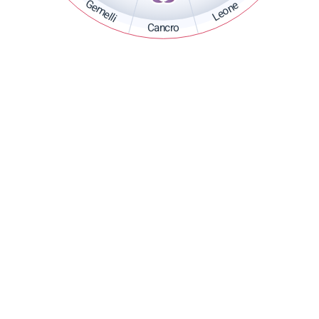
Gemelli
Leone
Cancro