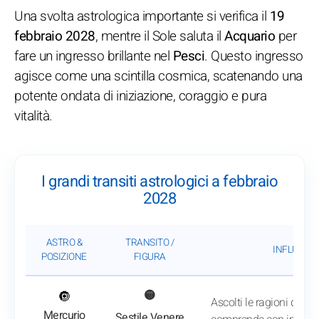
Una svolta astrologica importante si verifica il
19
febbraio 2028
, mentre il Sole saluta il
Acquario
per
fare un ingresso brillante nel
Pesci
. Questo ingresso
agisce come una scintilla cosmica, scatenando una
potente ondata di iniziazione, coraggio e pura
vitalità.
I grandi transiti astrologici a febbraio
2028
ASTRO &
TRANSITO /
INFLUENZA
POSIZIONE
FIGURA
: Vedi l'analisi del transito
🔘
🟡
Ascolti le ragioni del cu
Mercurio
Sestile Venere