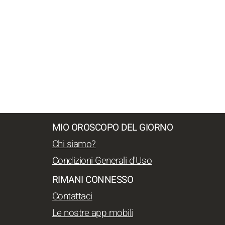
MIO OROSCOPO DEL GIORNO
Chi siamo?
Condizioni Generali d'Uso
RIMANI CONNESSO
Contattaci
Le nostre app mobili