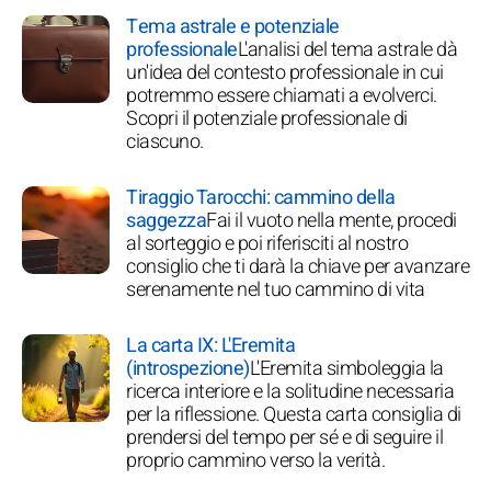
Tema astrale e potenziale
professionale
L'analisi del tema astrale dà
un'idea del contesto professionale in cui
potremmo essere chiamati a evolverci.
Scopri il potenziale professionale di
ciascuno.
Tiraggio Tarocchi: cammino della
saggezza
Fai il vuoto nella mente, procedi
al sorteggio e poi riferisciti al nostro
consiglio che ti darà la chiave per avanzare
serenamente nel tuo cammino di vita
La carta IX: L'Eremita
(introspezione)
L'Eremita simboleggia la
ricerca interiore e la solitudine necessaria
per la riflessione. Questa carta consiglia di
prendersi del tempo per sé e di seguire il
proprio cammino verso la verità.