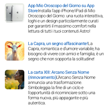
App Mio Oroscopo del Giorno su App
Store
Installa l'app iPhone/iPad di Mio
Oroscopo del Giorno: una ruota interattiva,
loghi e un design particolarmente curati
per garantirti il massimo comfort nella
lettura di tutti i tuoi contenuti Astro!
La Capra, un segno affascinante!
La
Capra, romantica e d'umore variabile, ha
bisogno di vivere con amici e famiglia; è un
segno che non sopporta la solitudine!
La carta XIII: Arcano Senza Nome
(rinnovamento)
L'Arcano Senza Nome
annuncia una trasformazione.
Simboleggia la fine di un ciclo e
l'opportunità di ricominciare sotto una
forma nuova, più appagante e più
autentica.