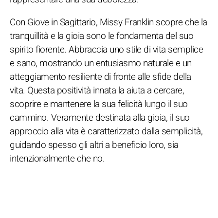
Con Giove in Sagittario, Missy Franklin scopre che la
tranquillità e la gioia sono le fondamenta del suo
spirito fiorente. Abbraccia uno stile di vita semplice
e sano, mostrando un entusiasmo naturale e un
atteggiamento resiliente di fronte alle sfide della
vita. Questa positività innata la aiuta a cercare,
scoprire e mantenere la sua felicità lungo il suo
cammino. Veramente destinata alla gioia, il suo
approccio alla vita è caratterizzato dalla semplicità,
guidando spesso gli altri a beneficio loro, sia
intenzionalmente che no.