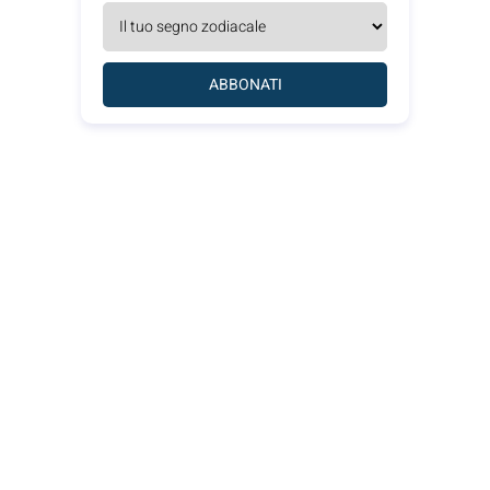
ABBONATI