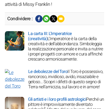
attività di Missy Franklin !
Condividere :
La carta III: L'Imperatrice
(creatività)
L'Imperatrice è la carta della
creatività e dell'abbondanza. Simboleggia
la realizzazione personale e invita a nutrire
i propri progetti con amore e cura affinché
crescano armoniosamente.
Le debolezze del Toro
Il Toro è possessivo,
rancoroso, invidioso, avido, insaziabile e
geloso... Scopri i difetti di questo segno di
Terra nell'amicizia, sul lavoro e in amore!
Gli artisti e i loro profili astrologici
Perché un
pittore è improvvisamente diventato