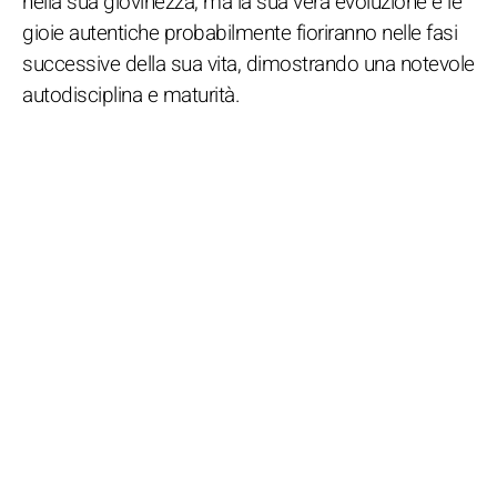
nella sua giovinezza, ma la sua vera evoluzione e le
gioie autentiche probabilmente fioriranno nelle fasi
successive della sua vita, dimostrando una notevole
autodisciplina e maturità.