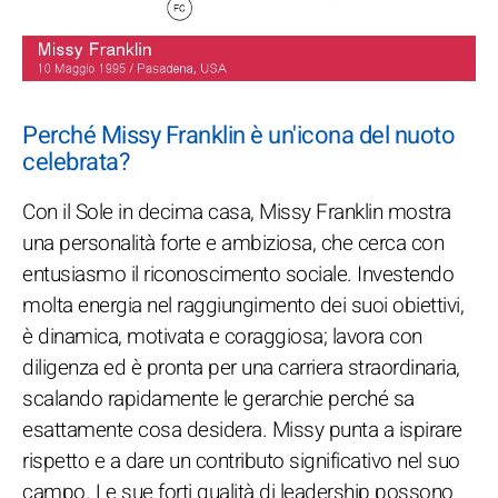
Perché Missy Franklin è un'icona del nuoto
celebrata?
Con il Sole in decima casa, Missy Franklin mostra
una personalità forte e ambiziosa, che cerca con
entusiasmo il riconoscimento sociale. Investendo
molta energia nel raggiungimento dei suoi obiettivi,
è dinamica, motivata e coraggiosa; lavora con
diligenza ed è pronta per una carriera straordinaria,
scalando rapidamente le gerarchie perché sa
esattamente cosa desidera. Missy punta a ispirare
rispetto e a dare un contributo significativo nel suo
campo. Le sue forti qualità di leadership possono