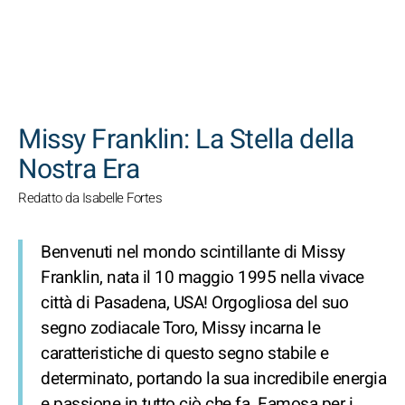
CERCA
Missy Franklin: La Stella della
Nostra Era
Redatto da Isabelle Fortes
Benvenuti nel mondo scintillante di Missy
Franklin, nata il 10 maggio 1995 nella vivace
città di Pasadena, USA! Orgogliosa del suo
segno zodiacale Toro, Missy incarna le
caratteristiche di questo segno stabile e
determinato, portando la sua incredibile energia
e passione in tutto ciò che fa. Famosa per i