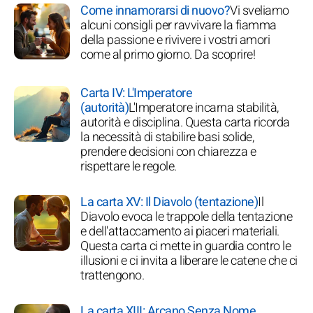
Come innamorarsi di nuovo?
Vi sveliamo
alcuni consigli per ravvivare la fiamma
della passione e rivivere i vostri amori
come al primo giorno. Da scoprire!
Carta IV: L'Imperatore
(autorità)
L'Imperatore incarna stabilità,
autorità e disciplina. Questa carta ricorda
la necessità di stabilire basi solide,
prendere decisioni con chiarezza e
rispettare le regole.
La carta XV: Il Diavolo (tentazione)
Il
Diavolo evoca le trappole della tentazione
e dell'attaccamento ai piaceri materiali.
Questa carta ci mette in guardia contro le
illusioni e ci invita a liberare le catene che ci
trattengono.
La carta XIII: Arcano Senza Nome