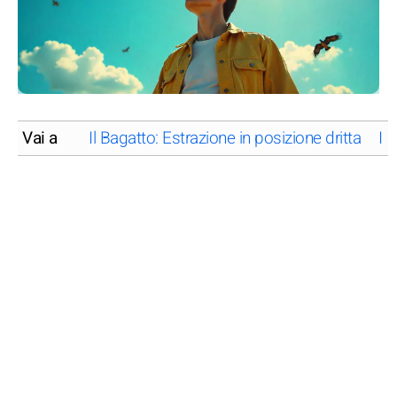
Vai a
Il Bagatto: Estrazione in posizione dritta
Il